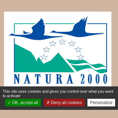
This site uses cookies and gives you control over what you want
to activate
OK, accept all
Deny all cookies
Personalize