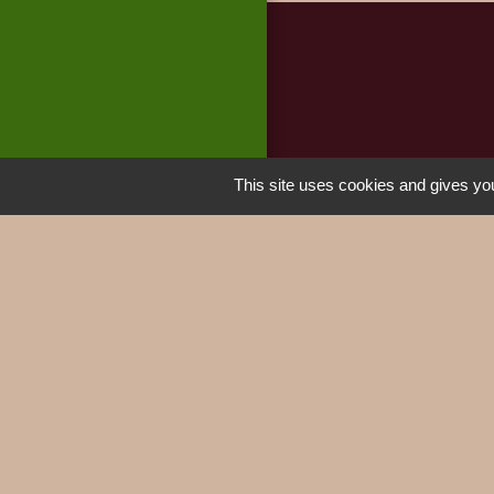
This site uses cookies and gives you
Jumela
MIEUSSY 
M