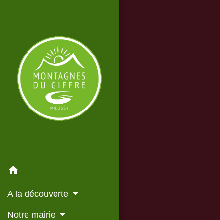
home
A la découverte
Notre mairie