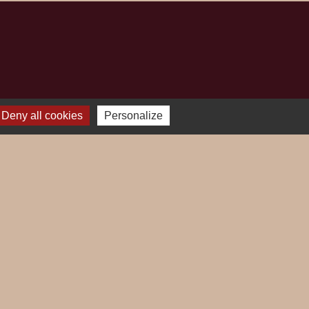
Deny all cookies
Personalize
Plan du site
-
Gestion des cookies