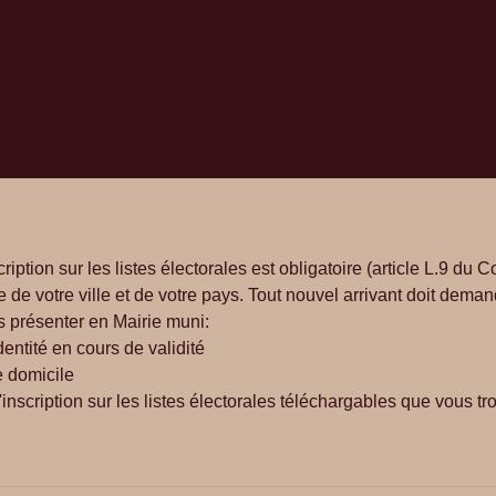
scription sur les listes électorales est obligatoire (article L.9 du
de votre ville et de votre pays. Tout nouvel arrivant doit demande
 présenter en Mairie muni:
dentité en cours de validité
de domicile
d'inscription sur les listes électorales téléchargables que vous t