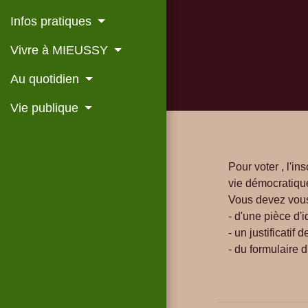
Infos pratiques
Vivre à MIEUSSY
Au quotidien
Vie publique
Pour voter , l'in
vie démocratique 
Vous devez vous
- d'une pièce d'i
- un justificatif 
- du formulaire 