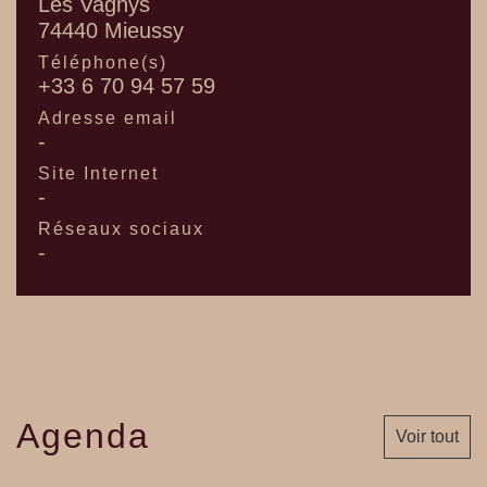
Les Vagnys
74440 Mieussy
Téléphone(s)
+33 6 70 94 57 59
Adresse email
-
Site Internet
-
Réseaux sociaux
-
Agenda
Voir tout