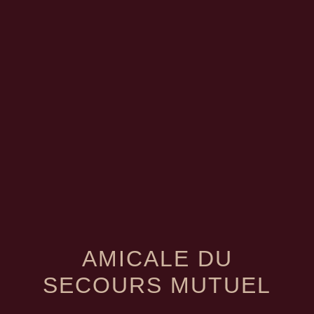
menu
AMICALE DU
SECOURS MUTUEL