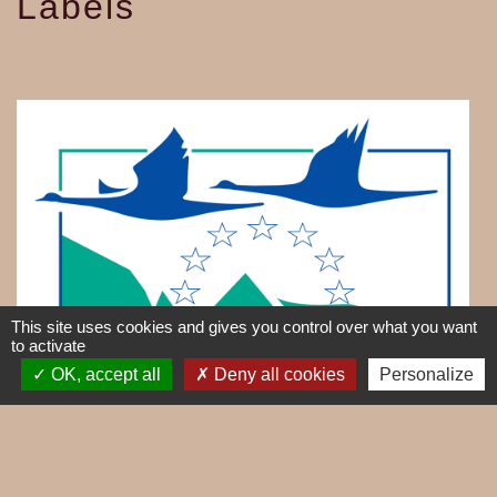
Labels
This site uses cookies and gives you control over what you want
to activate
OK, accept all
Deny all cookies
Personalize