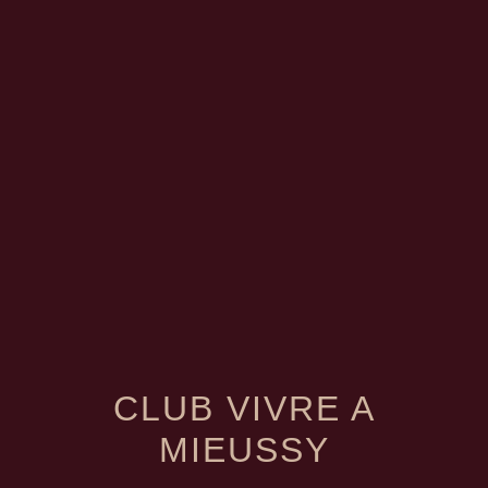
menu
CLUB VIVRE A
MIEUSSY