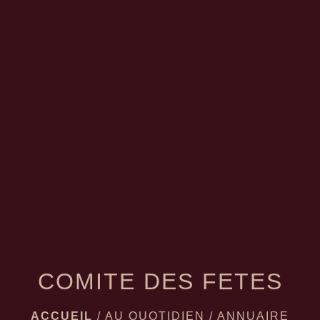
menu
COMITE DES FETES
ACCUEIL
/
AU QUOTIDIEN
/
ANNUAIRE