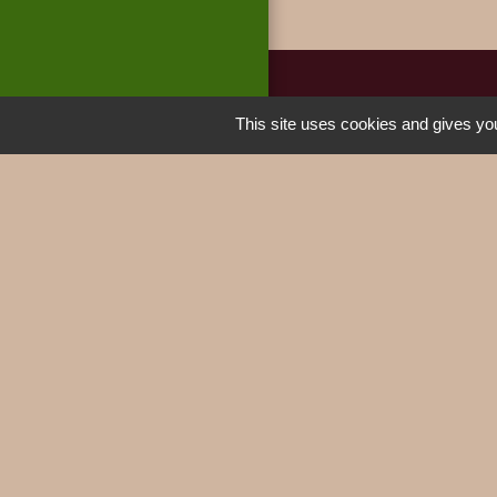
This site uses cookies and gives you
Jumela
MIEUSSY 