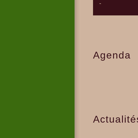
-
Agenda
Actualité