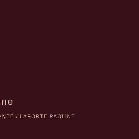
ine
ANTÉ
/
LAPORTE PAOLINE