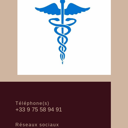
Téléphone(s)
+33 9 75 58 94 91
Réseaux sociaux