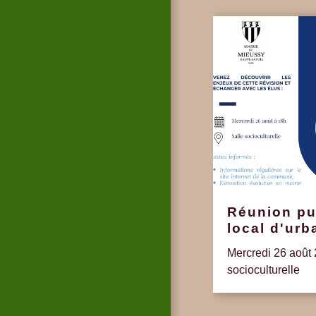
Réunion pu
local d'ur
Mercredi 26 août 
socioculturelle