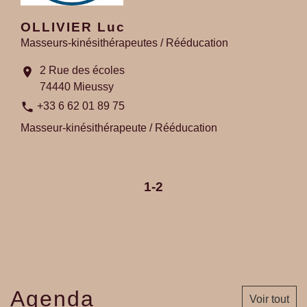
OLLIVIER Luc
Masseurs-kinésithérapeutes / Rééducation
2 Rue des écoles
location_on
74440 Mieussy
phone
+33 6 62 01 89 75
Masseur-kinésithérapeute / Rééducation
1
-2
Agenda
Voir tout