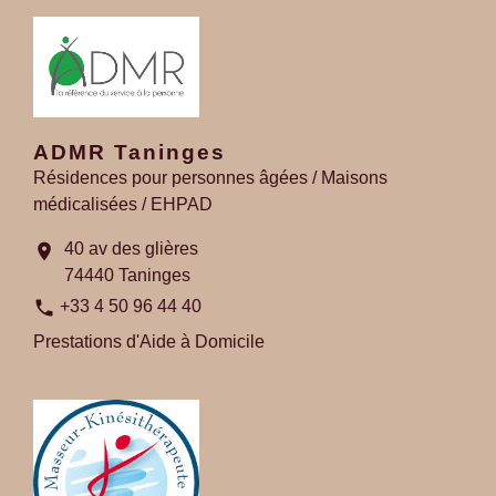
ADMR Taninges
Résidences pour personnes âgées / Maisons
médicalisées / EHPAD
40 av des glières
location_on
74440 Taninges
phone
+33 4 50 96 44 40
Prestations d'Aide à Domicile