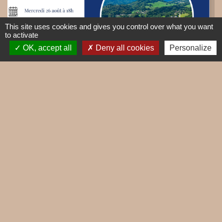
This site uses cookies and gives you control over what you want
to activate
OK, accept all
Deny all cookies
Personalize
Réunion publique - Plan local
d'urbanisme
Mercredi 26 août 2026 - 18h - Salle socioculturelle