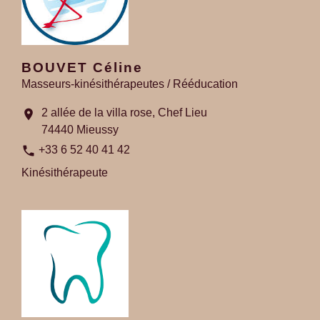
BOUVET Céline
Masseurs-kinésithérapeutes / Rééducation
2 allée de la villa rose, Chef Lieu
location_on
74440 Mieussy
phone
+33 6 52 40 41 42
Kinésithérapeute