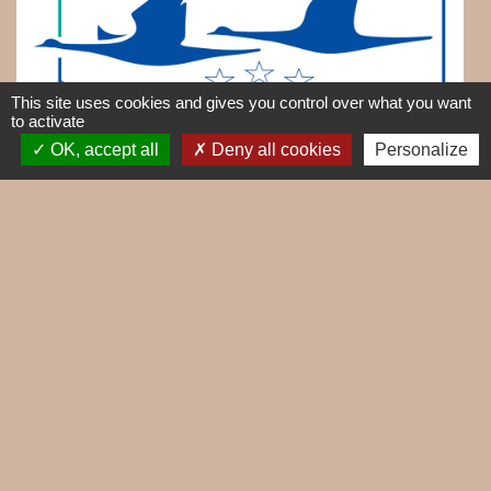
This site uses cookies and gives you control over what you want
to activate
OK, accept all
Deny all cookies
Personalize
Contacts
Commune de Mieussy
1, place de la Mairie
74440 Mieussy - FRANCE