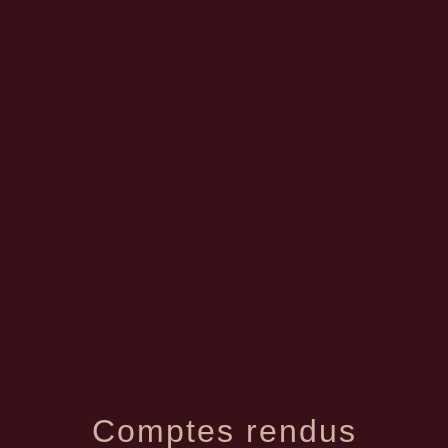
menu
Comptes rendus